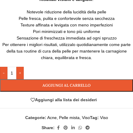
Notevole riduzione della lucidità della pelle
Pelle fresca, pulita e confortevole senza secchezza
Texture affinata e levigata con meno imperfezioni
Pori minimizzati e tono più uniforme
Sensazione di freschezza immediata ad ogni spruzzo
Per ottenere i migliori risultati, utilizzalo quotidianamente come parte
della tua routine di cura della pelle per mantenere la carnagione
chiara, equilibrata e fresca.
-
+
AGGIUNGI AL CARRELLO
Aggiungi alla lista dei desideri
Categorie:
Acne
,
Pelle mista
,
Viso
Tag:
Viso
Share: