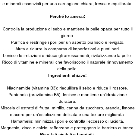
e minerali essenziali per una carnagione chiara, fresca e equilibrata.
Perché lo amerai:
Controlla la produzione di sebo e mantiene la pelle opaca per tutto il
giorno.
Purifica e restringe i pori per un aspetto più liscio e levigato.
Aiuta a ridurre la comparsa di imperfezioni e punti neri.
Lenisce le irritazioni e riduce gli arrossamenti, rivitalizzando la pelle.
Ricco di vitamine e minerali che favoriscono il naturale rinnovamento
della pelle.
Ingredienti chiave:
Niacinamide (vitamina B3): riequilibra il sebo e riduce il rossore.
Pantenolo (provitamina B5): lenisce e mantiene un’idratazione
duratura.
Miscela di estratti di frutta: mirtillo, canna da zucchero, arancia, limone
e acero per un’esfoliazione delicata e una texture migliorata.
Hamamelis: minimizza i pori e controlla l’eccesso di lucidità.
Magnesio, zinco e calcio: rafforzano e proteggono la barriera cutanea.
Risultati visibili e tangibili
: