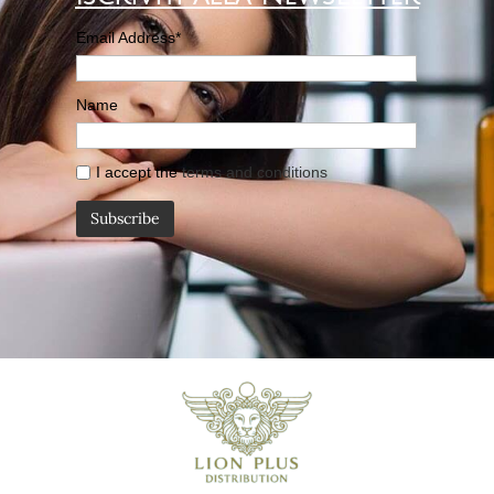
Email Address*
Name
I accept the
terms and conditions