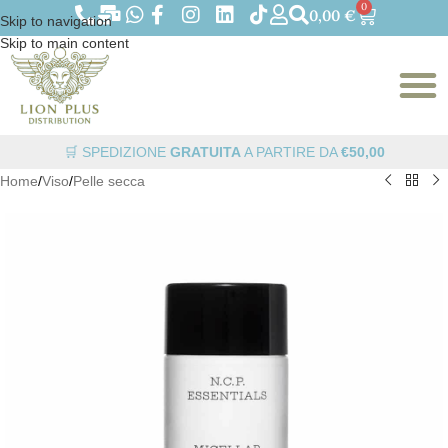
0
0,00
€
Skip to navigation
Skip to main content
🛒 SPEDIZIONE
GRATUITA
A PARTIRE DA
€50,00
Home
/
Viso
/
Pelle secca