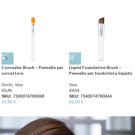
Concealer Brush – Pennello per
Liquid Foundation Brush –
correttore
Pennello per fondotinta liquido
Occhi
,
Viso
Viso
IDUN
IDUN
SKU:
7340074780068
SKU:
7340074780044
13,50
€
22,00
€