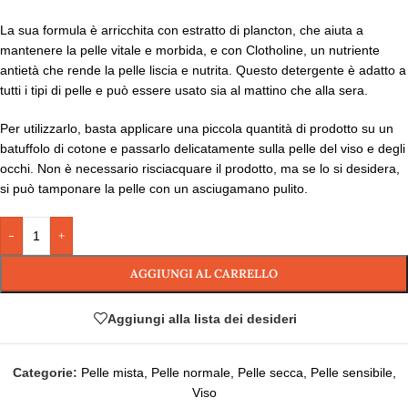
La sua formula è arricchita con estratto di plancton, che aiuta a
mantenere la pelle vitale e morbida, e con Clotholine, un nutriente
antietà che rende la pelle liscia e nutrita. Questo detergente è adatto a
tutti i tipi di pelle e può essere usato sia al mattino che alla sera.
Per utilizzarlo, basta applicare una piccola quantità di prodotto su un
batuffolo di cotone e passarlo delicatamente sulla pelle del viso e degli
occhi. Non è necessario risciacquare il prodotto, ma se lo si desidera,
si può tamponare la pelle con un asciugamano pulito.
-
+
AGGIUNGI AL CARRELLO
Aggiungi alla lista dei desideri
Categorie:
Pelle mista
,
Pelle normale
,
Pelle secca
,
Pelle sensibile
,
Viso