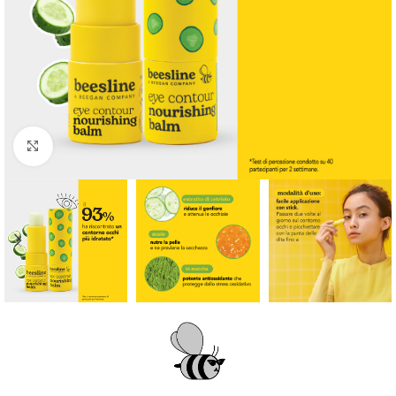
Clicca per ingrandire