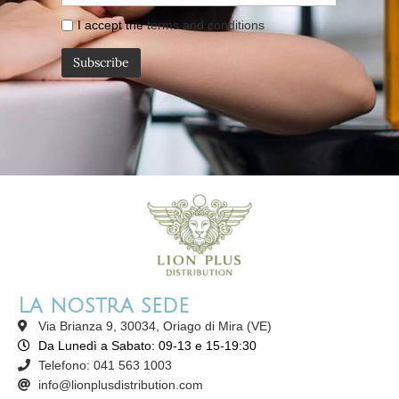
I accept the
terms and conditions
La nostra sede
Via Brianza 9, 30034, Oriago di Mira (VE)
Da Lunedì a Sabato: 09-13 e 15-19:30
Telefono: 041 563 1003
info@lionplusdistribution.com