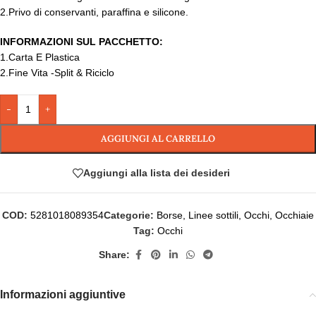
2.Privo di conservanti, paraffina e silicone.
INFORMAZIONI SUL PACCHETTO:
1.Carta E Plastica
2.Fine Vita -Split & Riciclo
-
+
AGGIUNGI AL CARRELLO
Aggiungi alla lista dei desideri
COD:
5281018089354
Categorie:
Borse
,
Linee sottili
,
Occhi
,
Occhiaie
Tag:
Occhi
Share:
Informazioni aggiuntive