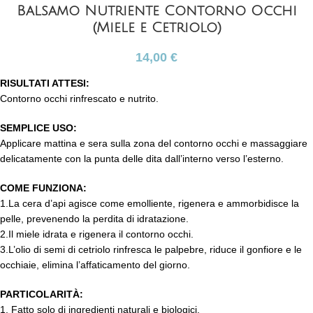
Balsamo Nutriente Contorno Occhi
(Miele e Cetriolo)
14,00
€
RISULTATI ATTESI:
Contorno occhi rinfrescato e nutrito.
SEMPLICE USO:
Applicare mattina e sera sulla zona del contorno occhi e massaggiare
delicatamente con la punta delle dita dall’interno verso l’esterno.
COME FUNZIONA:
1.La cera d’api agisce come emolliente, rigenera e ammorbidisce la
pelle, prevenendo la perdita di idratazione.
2.Il miele idrata e rigenera il contorno occhi.
3.L’olio di semi di cetriolo rinfresca le palpebre, riduce il gonfiore e le
occhiaie, elimina l’affaticamento del giorno.
PARTICOLARITÀ:
1. Fatto solo di ingredienti naturali e biologici.